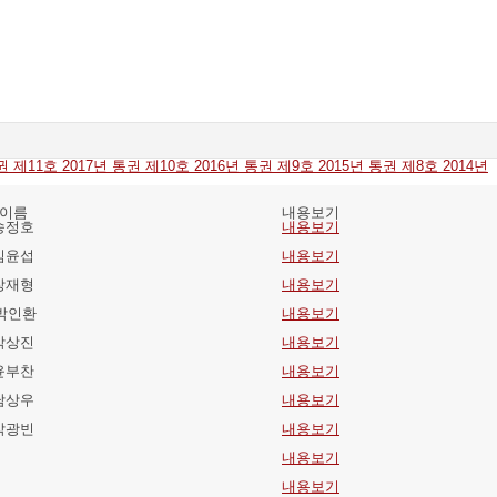
통권 제11호
2017년 통권 제10호
2016년 통권 제9호
2015년 통권 제8호
2014년
이름
내용보기
송정호
내용보기
김윤섭
내용보기
장재형
내용보기
박인환
내용보기
박상진
내용보기
윤부찬
내용보기
남상우
내용보기
박광빈
내용보기
내용보기
내용보기