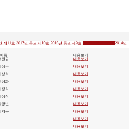
통권 제11호
2017년 통권 제10호
2016년 통권 제9호
2015년 통권 제8호
2014년
이름
내용보기
유원규
내용보기
남상우
내용보기
이상석
내용보기
한정화
내용보기
배정식
내용보기
박상진
내용보기
박광빈
내용보기
김지운
내용보기
내용보기
내용보기