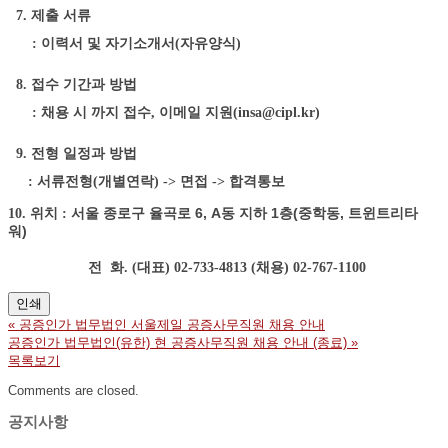
7. 제출 서류
: 이력서 및 자기소개서(자유양식)
8. 접수 기간과 방법
: 채용 시 까지 접수, 이메일 지원(insa@cipl.kr)
9. 전형 일정과 방법
: 서류전형(개별연락) -> 면접 -> 합격통보
종로구 율곡로 6, A동 지하 1층(중학동, 트윈트리타
10.
위치
: 서울
워)
전 화. (대표) 02-733-4813 (채용) 02-767-1100
인쇄
«
공증인가 법무법인 서울제일 공증사무직원 채용 안내
공증인가 법무법인(유한) 현 공증사무직원 채용 안내 (종료)
»
목록보기
Comments are closed.
공지사항