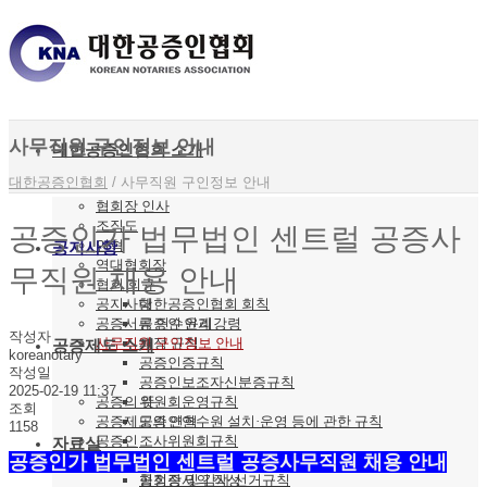
사무직원 구인정보 안내
대한공증인협회 소개
대한공증인협회
/
사무직원 구인정보 안내
협회장 인사
조직도
공증인가 법무법인 센트럴 공증사
연혁
공지사항
역대협회장
무직원 채용 안내
협회 회규
공지사항
대한공증인협회 회칙
공증서류 인수인계
공증인 윤리강령
작성자
사무직원 구인정보 안내
재정 규칙
공증제도 소개
koreanotary
공증인증규칙
작성일
공증인보조자신분증규칙
2025-02-19 11:37
공증의 뜻
위원회운영규칙
조회
공증제도의 연혁
공증인연수원 설치·운영 등에 관한 규칙
1158
공증인
조사위원회규칙
자료실
공증인가 법무법인 센트럴 공증사무직원 채용 안내
공증의 종류
선거관리위원회규칙
협회장 및 감사 선거규칙
공정증서의 작성