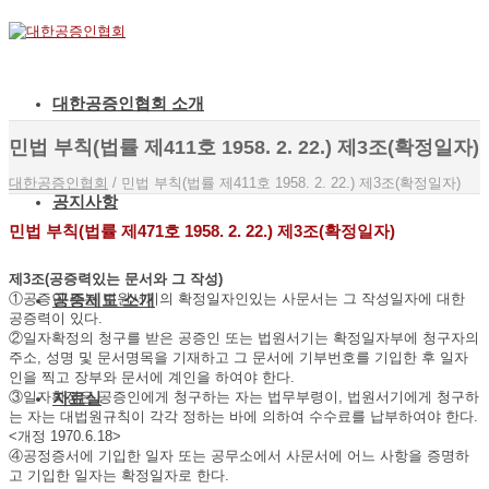
대한공증인협회 소개
민법 부칙(법률 제411호 1958. 2. 22.) 제3조(확정일자)
대한공증인협회
/
민법 부칙(법률 제411호 1958. 2. 22.) 제3조(확정일자)
공지사항
민법 부칙(법률 제471호 1958. 2. 22.) 제3조(확정일자)
제3조(공증력있는 문서와 그 작성)
공증제도 소개
①공증인 또는 법원서기의 확정일자인있는 사문서는 그 작성일자에 대한
공증력이 있다.
②일자확정의 청구를 받은 공증인 또는 법원서기는 확정일자부에 청구자의
주소, 성명 및 문서명목을 기재하고 그 문서에 기부번호를 기입한 후 일자
인을 찍고 장부와 문서에 계인을 하여야 한다.
자료실
③일자확정은 공증인에게 청구하는 자는 법무부령이, 법원서기에게 청구하
는 자는 대법원규칙이 각각 정하는 바에 의하여 수수료를 납부하여야 한다.
<개정 1970.6.18>
④공정증서에 기입한 일자 또는 공무소에서 사문서에 어느 사항을 증명하
고 기입한 일자는 확정일자로 한다.