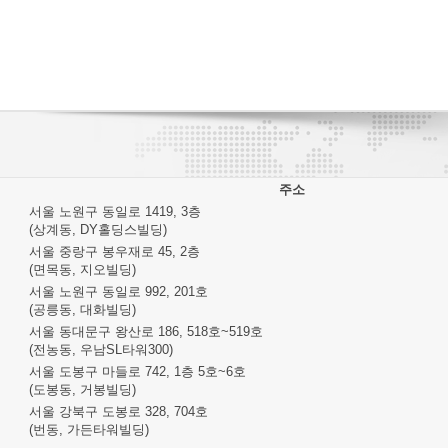
주소
서울 노원구 동일로 1419, 3층
(상계동, DY홀딩스빌딩)
서울 중랑구 봉우재로 45, 2층
(면목동, 지오빌딩)
서울 노원구 동일로 992, 201호
(공릉동, 대화빌딩)
서울 동대문구 왕산로 186, 518호~519호
(전농동, 우남SL타워300)
서울 도봉구 마들로 742, 1층 5호~6호
(도봉동, 거봉빌딩)
서울 강북구 도봉로 328, 704호
(번동, 가든타워빌딩)